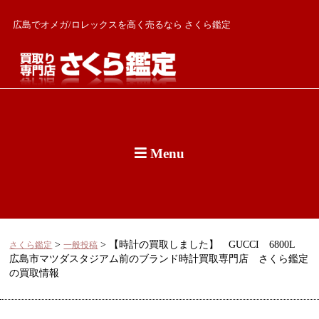
広島でオメガ/ロレックスを高く売るなら さくら鑑定
Menu
>
>
【時計の買取しました】 GUCCI 6800L
さくら鑑定
一般投稿
広島市マツダスタジアム前のブランド時計買取専門店 さくら鑑定
の買取情報