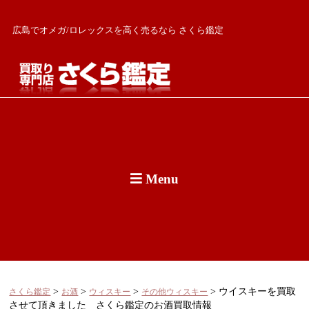
広島でオメガ/ロレックスを高く売るなら さくら鑑定
Menu
>
>
>
>
ウイスキーを買取
さくら鑑定
お酒
ウィスキー
その他ウィスキー
させて頂きました さくら鑑定のお酒買取情報