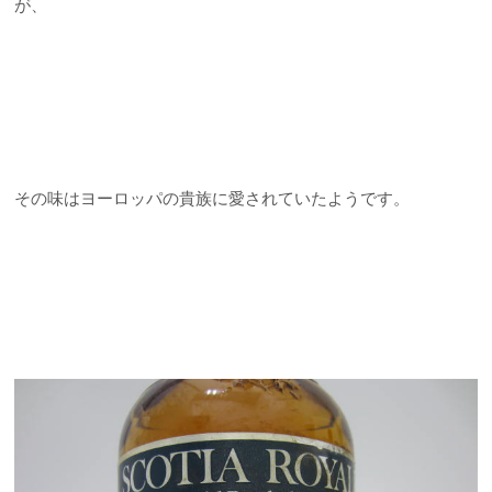
が、
その味はヨーロッパの貴族に愛されていたようです。