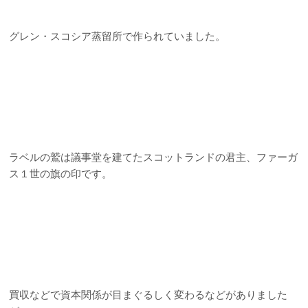
グレン・スコシア蒸留所で作られていました。
ラベルの鷲は議事堂を建てたスコットランドの君主、ファーガ
ス１世の旗の印です。
買収などで資本関係が目まぐるしく変わるなどがありました