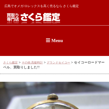
広島でオメガ/ロレックスを高く売るなら さくら鑑定
Menu
>
>
>
セイコーロードマー
さくら鑑定
その他 高級時計
グランドセイコー
ベル、買取りしました!!