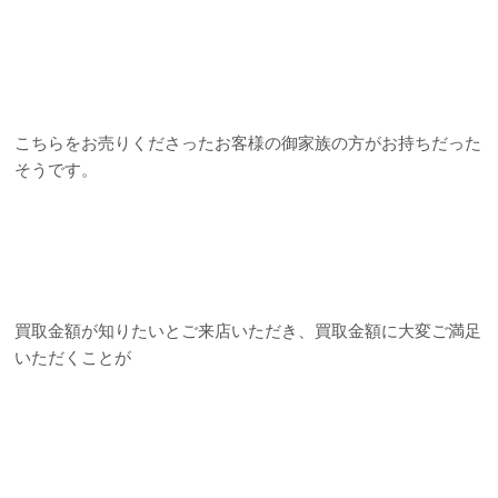
こちらをお売りくださったお客様の御家族の方がお持ちだった
そうです。
買取金額が知りたいとご来店いただき、買取金額に大変ご満足
いただくことが