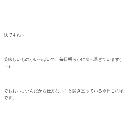
秋ですね～
美味しいものがいっぱいで、毎日明らかに食べ過ぎています(-
_-;)
でもおいしいんだから仕方ない！と開き直っている今日この頃
です。