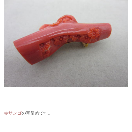
赤サンゴ
の帯留めです。