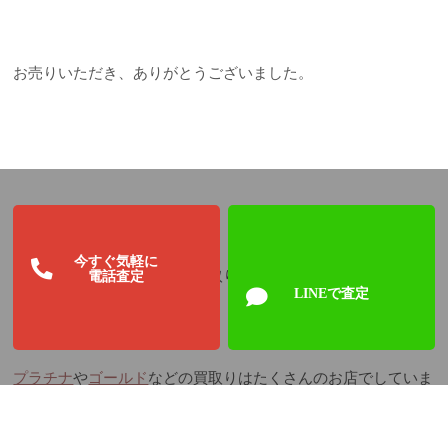
お売りいただき、ありがとうございました。
今すぐ気軽に
電話査定
さくら鑑定では、赤珊瑚の買取りを専門に行っています。
LINEで査定
プラチナ
や
ゴールド
などの買取りはたくさんのお店でしていま
すが、赤サンゴの買取りのお店は