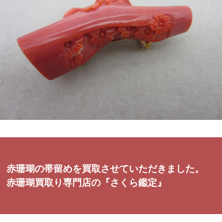
赤珊瑚の帯留めを買取させていただきました。
赤珊瑚買取り専門店の『さくら鑑定』