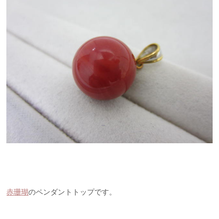
赤珊瑚
のペンダントトップです。