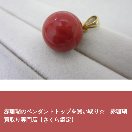
赤珊瑚のペンダントトップを買い取り☆ 赤珊瑚
買取り専門店【さくら鑑定】