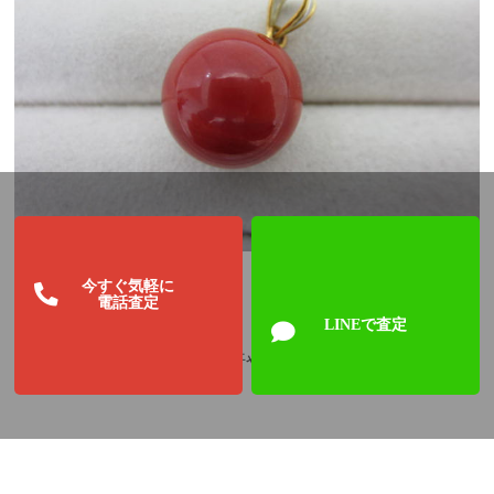
今すぐ気軽に
電話査定
LINEで査定
赤珊瑚は真珠と同じように、汗や酸にとても弱いです。
手入れが必要な宝石なので、日常使いには難しいかもしれませ