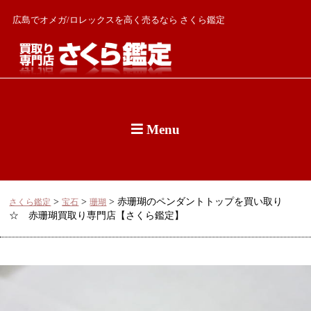
広島でオメガ/ロレックスを高く売るなら さくら鑑定
Menu
>
>
>
赤珊瑚のペンダントトップを買い取り
さくら鑑定
宝石
珊瑚
☆ 赤珊瑚買取り専門店【さくら鑑定】