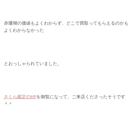
赤珊瑚の価値もよくわからず、どこで買取ってもらえるのかも
よくわからなかった
とおっしゃられていました。
さくら鑑定のHP
を御覧になって、ご来店くださったそうです
＾＾