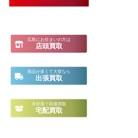
広島にお住まいの方は
店頭買取
商品が多くて大変なら
出張買取
非対面で高価買取
宅配買取