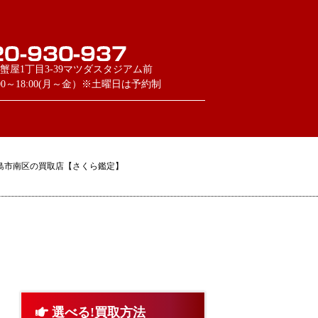
蟹屋1丁目3-39マツダスタジアム前
:00～18:00(月～金）※土曜日は予約制
島市南区の買取店【さくら鑑定】
選べる!買取方法