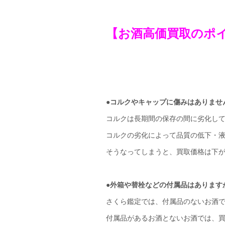
【お酒高価買取のポ
●コルクやキャップに傷みはありませ
コルクは長期間の保存の間に劣化し
コルクの劣化によって品質の低下・
そうなってしまうと、買取価格は下
●外箱や替栓などの付属品はあります
さくら鑑定では、付属品のないお酒
付属品があるお酒とないお酒では、