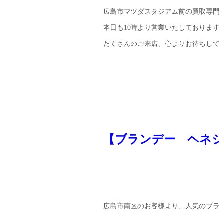
広島市マツダスタジアム前の買取専
本日も10時より営業いたしておりま
たくさんのご来店、心よりお待ちし
【ブランデー ヘネ
広島市南区のお客様より、人気のブラン