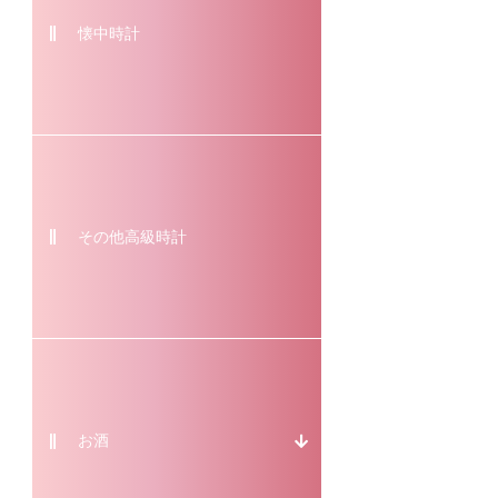
懐中時計
その他高級時計
お酒