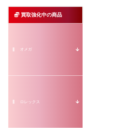
買取強化中の商品
オメガ
ロレックス