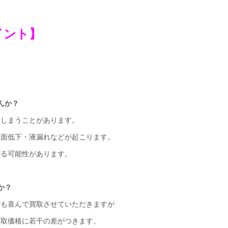
イント】
んか？
てしまうことがあります。
液面低下・液漏れなどが起こります。
がる可能性があります。
か？
でも喜んで買取させていただきますが
買取価格に若干の差がつきます。