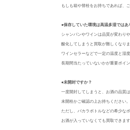
もしも箱や替栓をお持ちであれば、
●保存していた環境は高温多湿ではあ
シャンパンやワインは品質が変わり
酸化してしまうと買取が難しくなり
ワインセラーなどで一定の温度と湿
長期間当たっていないかが重要ポイ
●未開封ですか？
一度開封してしまうと、お酒の品質
未開栓かご確認の上お持ちください
ただし、バカラボトルなどの希少な
お酒が入っていなくても買取できま