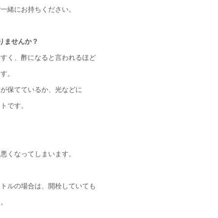
ご一緒にお持ちください。
りませんか？
やすく、酢になると言われるほど
ます。
度が保てているか、光などに
ントです。
は悪くなってしまいます。
。
ボトルの場合は、開栓していても
す。