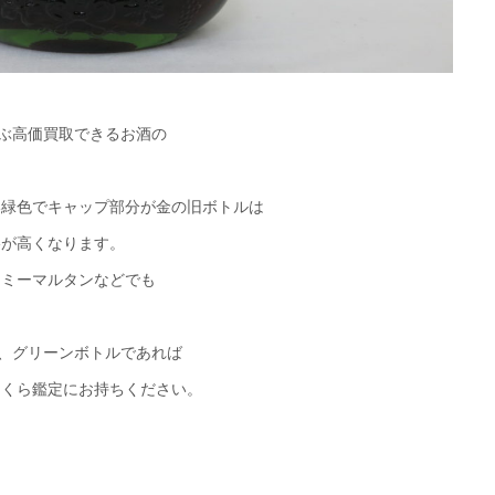
並ぶ高価買取できるお酒の
い緑色でキャップ部分が金の旧ボトルは
格が高くなります。
レミーマルタンなどでも
が、グリーンボトルであれば
さくら鑑定にお持ちください。