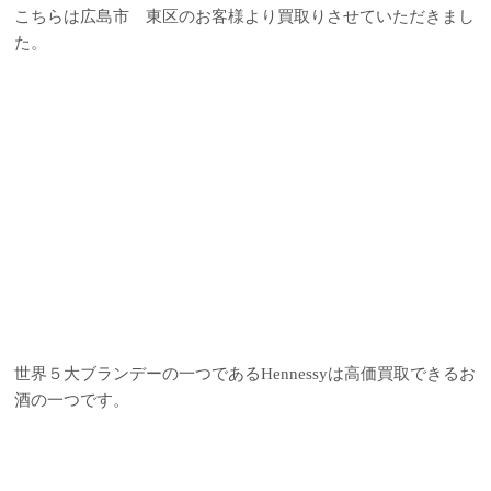
こちらは広島市 東区のお客様より買取りさせていただきまし
た。
世界５大ブランデーの一つであるHennessyは高価買取できるお
酒の一つです。