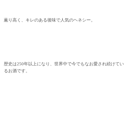
薫り高く、キレのある後味で人気のヘネシー。
歴史は250年以上になり、世界中で今でもなお愛され続けてい
るお酒です。