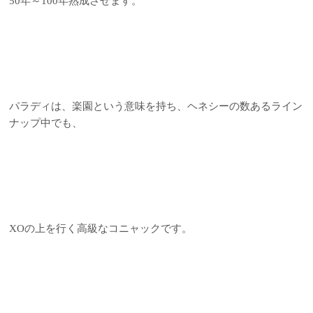
50年～100年熟成させます。
パラディは、楽園という意味を持ち、ヘネシーの数あるライン
ナップ中でも、
XOの上を行く高級なコニャックです。