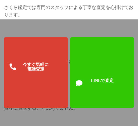
さくら鑑定では専門のスタッフによる丁寧な査定を心掛けてお
ります。
お客様が査定価格にご納得いただけなかった場合、
今すぐ気軽に
電話査定
LINEで査定
無理に買取することはありません。