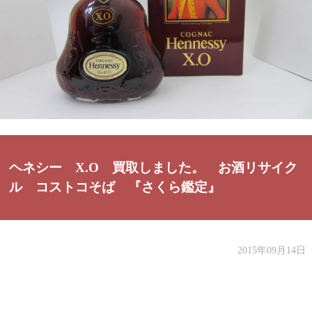
ヘネシー X.O 買取しました。 お酒リサイク
ル コストコそば 『さくら鑑定』
2015年09月14日