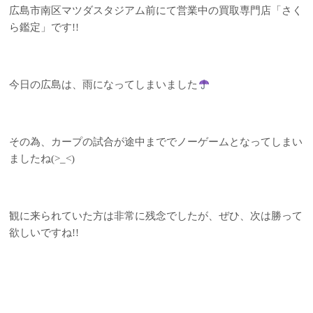
広島市南区マツダスタジアム前にて営業中の買取専門店「さく
ら鑑定」です!!
今日の広島は、雨になってしまいました
その為、カープの試合が途中まででノーゲームとなってしまい
ましたね(>_<)
観に来られていた方は非常に残念でしたが、ぜひ、次は勝って
欲しいですね!!