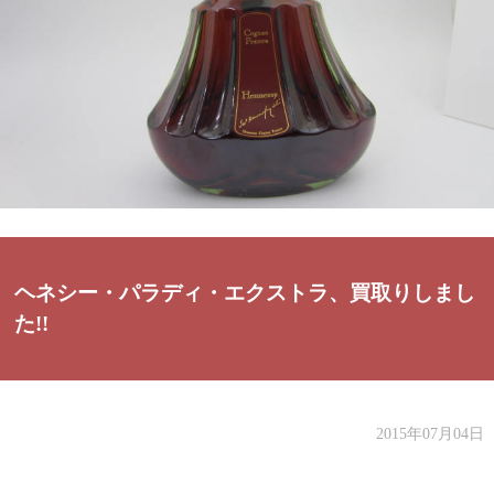
ヘネシー・パラディ・エクストラ、買取りしまし
た!!
2015年07月04日