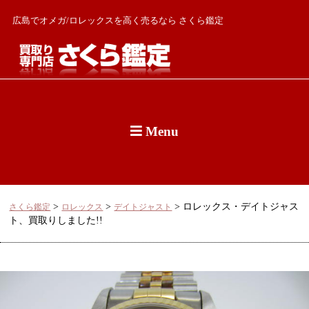
広島でオメガ/ロレックスを高く売るなら さくら鑑定
Menu
>
>
>
ロレックス・デイトジャス
さくら鑑定
ロレックス
デイトジャスト
ト、買取りしました!!