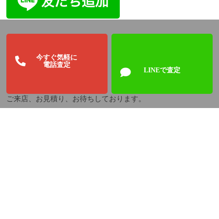
今すぐ気軽に
電話査定
LINEで査定
ご来店、お見積り、お待ちしております。
関連情報: