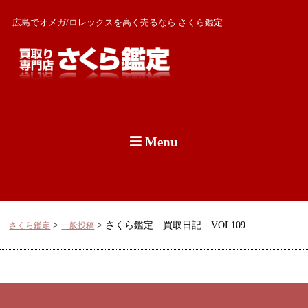
広島でオメガ/ロレックスを高く売るなら さくら鑑定
Menu
>
>
さくら鑑定 買取日記 VOL109
さくら鑑定
一般投稿