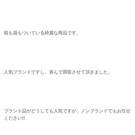
箱も袋もついている綺麗な商品です。
人気ブランドですし、喜んで買取させて頂きました。
ブランド品がどうしても人気ですが、ノンブランドでもお任せ
ください
!!