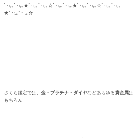
ﾟ･:,｡ﾟ･:,｡★ﾟ･:,｡ﾟ･:,｡☆ﾟ･:,｡ﾟ･:,｡★ﾟ･:,｡ﾟ･:,｡☆ﾟ･:,｡ﾟ･:,｡
★ﾟ･:,｡ﾟ･:,｡☆
さくら鑑定では、
金・プラチナ・ダイヤ
などあらゆる
貴金属
は
もちろん