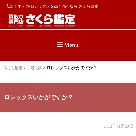
広島でオメガ/ロレックスを高く売るなら さくら鑑定
Menu
>
>
ロレックスいかがですか？
さくら鑑定
一般投稿
ロレックスいかがですか？
2012年11月23日