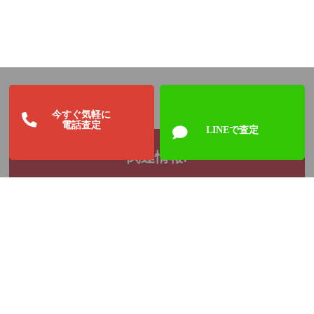
今すぐ気軽に
電話査定
LINEで査定
関連情報: