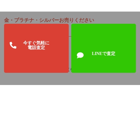
金・プラチナ・シルバーお売りください
今すぐ気軽に
電話査定
LINEで査定
さくら鑑定では、貴金属の買取をしています。
金・プラチナ・シルバー・ダイヤモンドなど
喜んで買取致します。