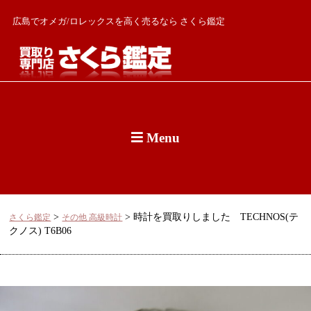
広島でオメガ/ロレックスを高く売るなら さくら鑑定
Menu
>
>
時計を買取りしました TECHNOS(テ
さくら鑑定
その他 高級時計
クノス) T6B06