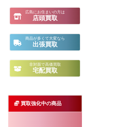
広島にお住まいの方は
店頭買取
商品が多くて大変なら
出張買取
非対面で高価買取
宅配買取
買取強化中の商品