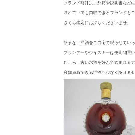
ブランド時計は、外箱や説明書などの
壊れていても買取できるブランドも
さくら鑑定にお持ちくださいませ。
飲まない洋酒をご自宅で眠らせてい
ブランデーやウイスキーは長期間置
むしろ、古いお酒を好んで飲まれる
高額買取できる洋酒も少なくありま