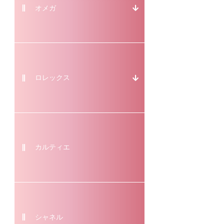
オメガ
ロレックス
カルティエ
シャネル