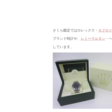
さくら鑑定ではロレックス・
タグホ
ブランド時計や、
レミーマルタン
・
しています。