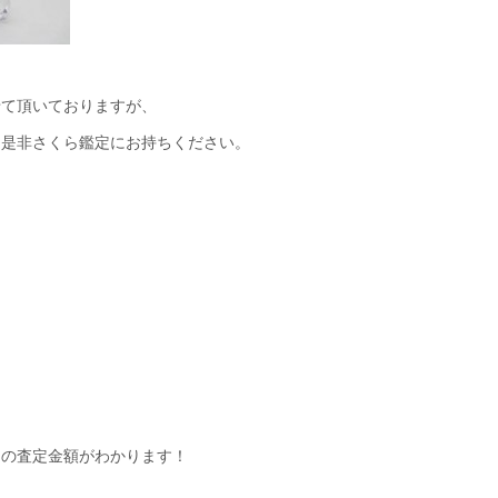
せて頂いておりますが、
、是非さくら鑑定にお持ちください。
その査定金額がわかります！