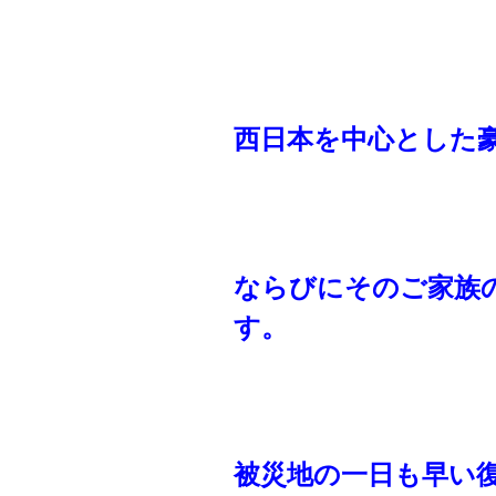
西日本を中心とした
ならびにそのご家族
す。
被災地の一日も早い