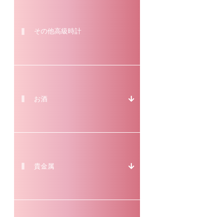
その他高級時計
お酒
貴金属