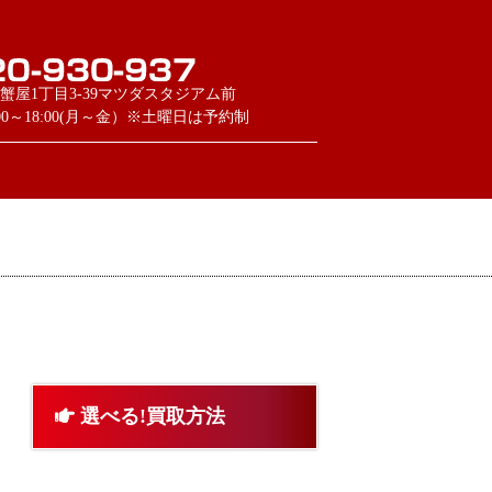
蟹屋1丁目3-39マツダスタジアム前
:00～18:00(月～金）※土曜日は予約制
選べる!買取方法