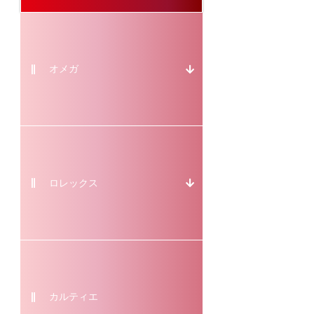
オメガ
ロレックス
カルティエ