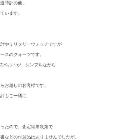
鉄道時計の他、
れています。
。
時計やミリタリーウォッチですが
ィースのクォーツです。
Kのベルトが、シンプルながら
からお越しのお客様です。
時計もご一緒に
なったので、査定結果次第で
明書などの付属品はありませんでしたが、