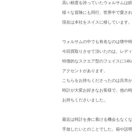
高い精度を誇っていたウォルサムは
様々な冒険にも同行、世界中で愛さ
現在は本社をスイスに移しています
ウォルサムの中でも有名なのは懐中
今回買取りさせて頂いたのは、レデ
特徴的なスクエア型のフェイスに14
アクセントがあります。
こちらをお持ちくださったのは呉市
時計が大変お好きなお客様で、他の
お持ちくださいました。
最近は時計を身に着ける機会もなく
手放したいとのことでした。箱や説