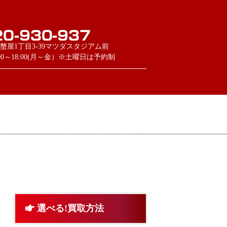
蟹屋1丁目3-39マツダスタジアム前
:00～18:00(月～金）※土曜日は予約制
選べる!買取方法