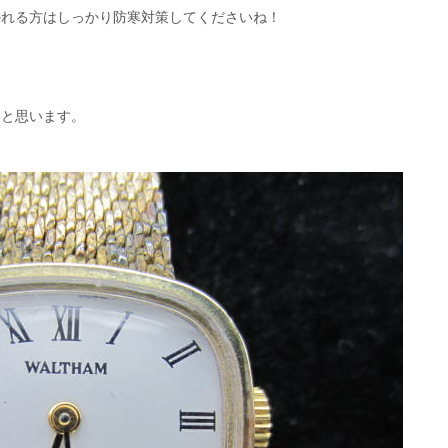
かれる方はしっかり防寒対策してくださいね！
いと思います。
。