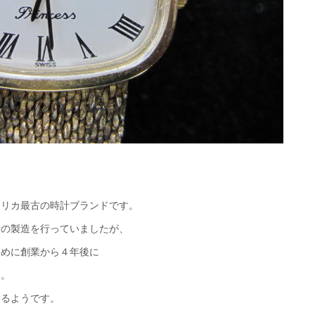
メリカ最古の時計ブランドです。
計の製造を行っていましたが、
ために創業から４年後に
た。
いるようです。