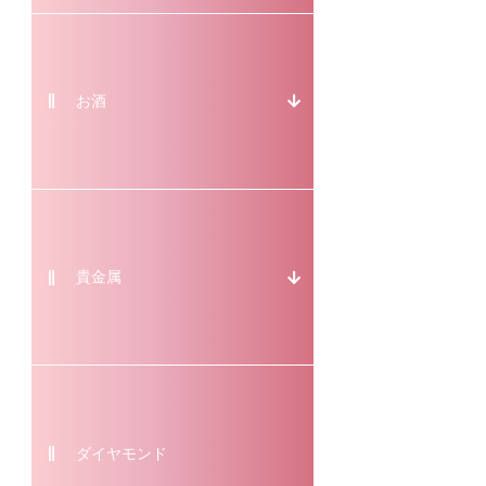
お酒
貴金属
ダイヤモンド