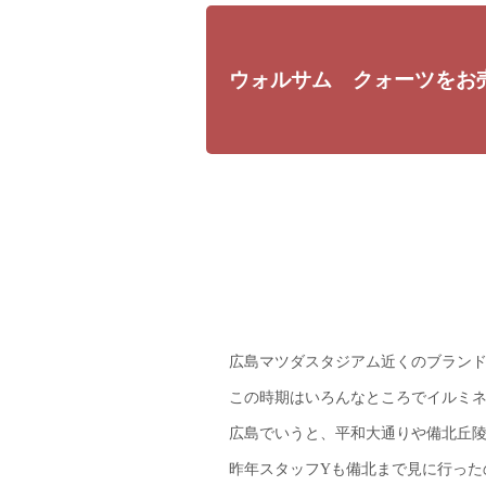
ウォルサム クォーツをお
広島マツダスタジアム近くのブラン
この時期はいろんなところでイルミ
広島でいうと、平和大通りや備北丘
昨年スタッフYも備北まで見に行ったの