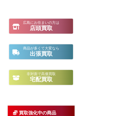
広島にお住まいの方は
店頭買取
商品が多くて大変なら
出張買取
非対面で高価買取
宅配買取
買取強化中の商品