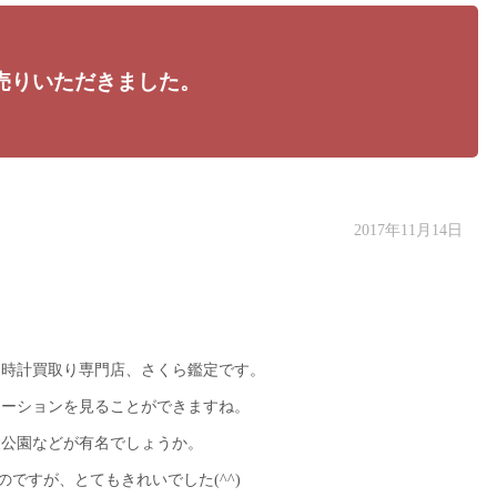
売りいただきました。
2017年11月14日
ド時計買取り専門店、さくら鑑定です。
ネーションを見ることができますね。
陵公園などが有名でしょうか。
ですが、とてもきれいでした(^^)