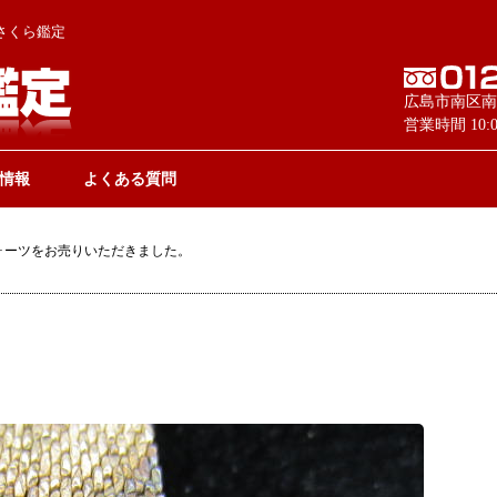
さくら鑑定
広島市南区南
営業時間 10
情報
よくある質問
ォーツをお売りいただきました。