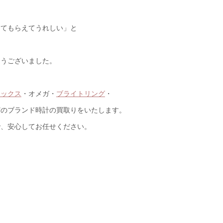
してもらえてうれしい」と
とうございました。
レックス
・オメガ・
ブライトリング
・
どのブランド時計の買取りをいたします。
で、安心してお任せください。