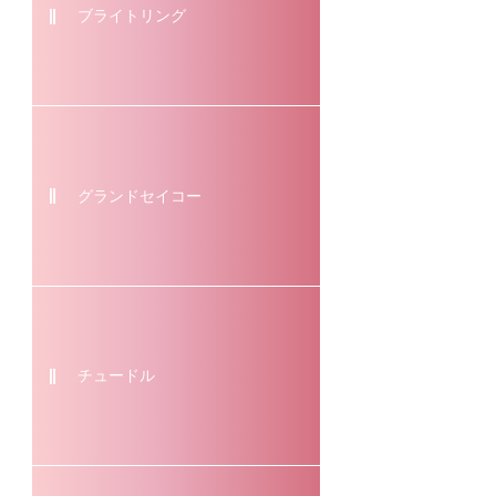
ブライトリング
グランドセイコー
チュードル