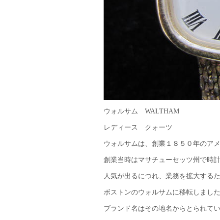
ウォルサム WALTHAM
レディース クォーツ
ウォルサムは、創業１８５０年のア
創業当時はマサチューセッツ州で時
人気が出るにつれ、業務を拡大する
ボストンのウォルサムに移転しまし
ブランド名はその地名からとられて