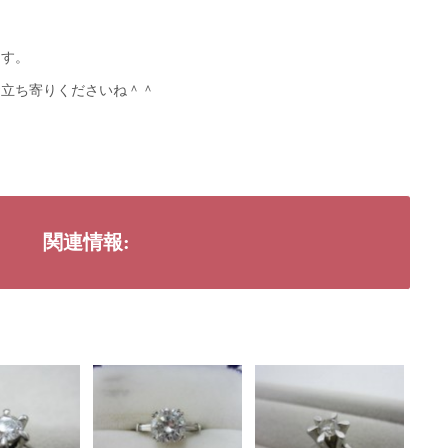
ます。
お立ち寄りくださいね＾＾
関連情報: