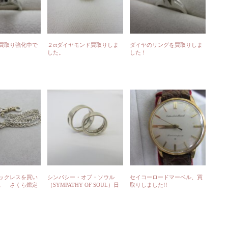
買取り強化中で
２ctダイヤモンド買取りしま
ダイヤのリングを買取りしま
した。
した！
ックレスを買い
シンパシー・オブ・ソウル
セイコーロードマーベル、買
。 さくら鑑定
（SYMPATHY OF SOUL）日
取りしました!!
グ
本のシルバージュエリーブラ
ンド