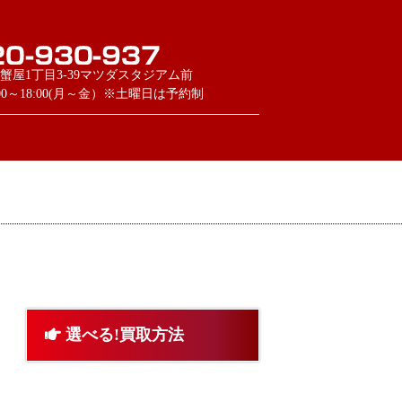
蟹屋1丁目3-39マツダスタジアム前
:00～18:00(月～金）※土曜日は予約制
選べる!買取方法