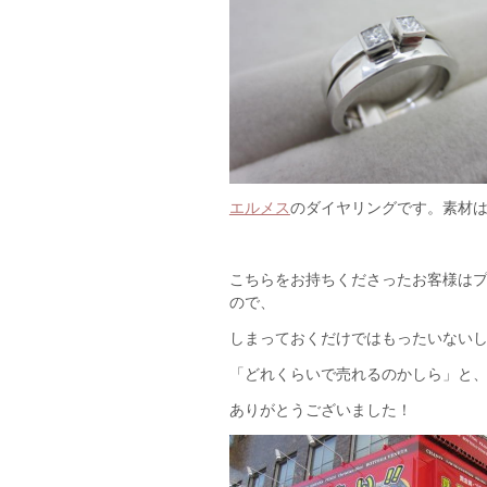
エルメス
のダイヤリングです。素材
こちらをお持ちくださったお客様は
ので、
しまっておくだけではもったいない
「どれくらいで売れるのかしら」と
ありがとうございました！