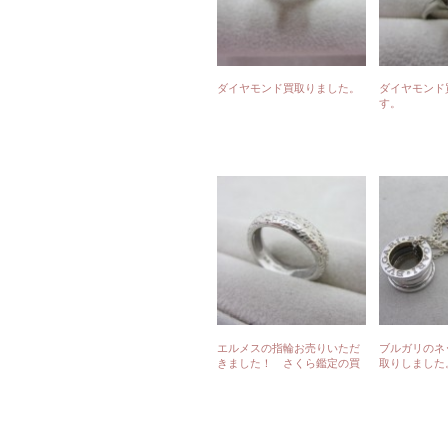
ダイヤモンド買取りました。
ダイヤモンド
す。
エルメスの指輪お売りいただ
ブルガリのネ
きました！ さくら鑑定の買
取りしました
取情報
の買取りブロ