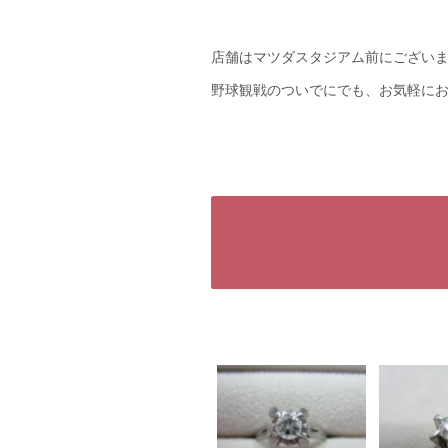
店舗はマツダスタジアム前にござい
野球観戦のついでにでも、お気軽に