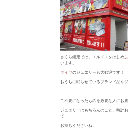
さくら鑑定では、エルメスをはじめ
います。
ダイヤ
のジュエリーも大歓迎です！
おうちに眠らせているブランド品や
ご不要になったものを必要な人にお
ジュエリーはもちろんのこと、時計
で
お持ちくださいね。