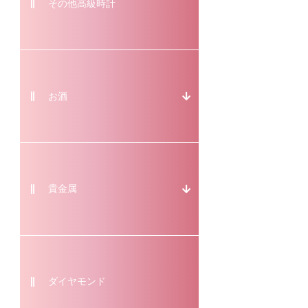
その他高級時計
お酒
貴金属
ダイヤモンド