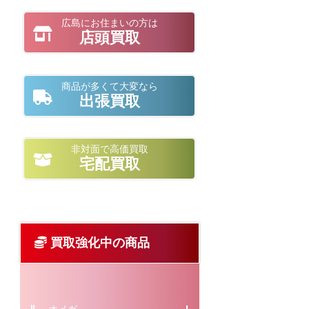
広島にお住まいの方は
店頭買取
商品が多くて大変なら
出張買取
非対面で高価買取
宅配買取
買取強化中の商品