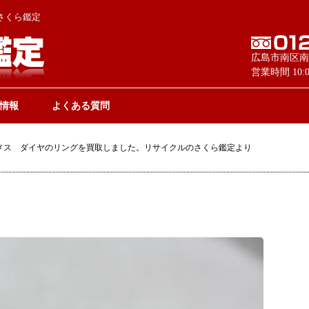
さくら鑑定
広島市南区南
営業時間 10
情報
よくある質問
メス ダイヤのリングを買取しました。リサイクルのさくら鑑定より