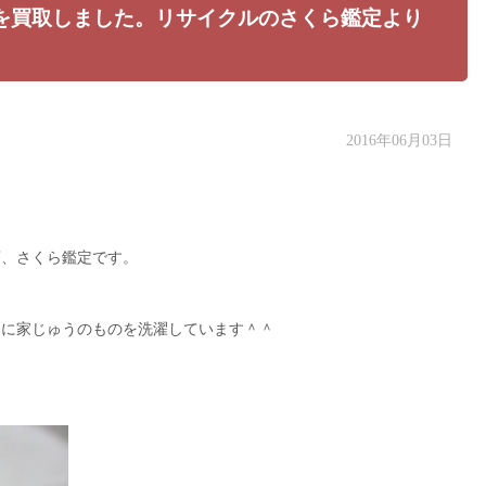
を買取しました。リサイクルのさくら鑑定より
2016年06月03日
店、さくら鑑定です。
ちに家じゅうのものを洗濯しています＾＾