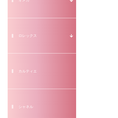
オメガ
ロレックス
カルティエ
シャネル