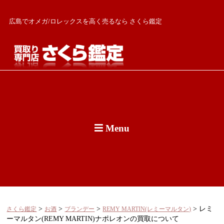
広島でオメガ/ロレックスを高く売るなら さくら鑑定
Menu
>
>
>
>
レミ
さくら鑑定
お酒
ブランデー
REMY MARTIN(レミーマルタン)
ーマルタン(REMY MARTIN)ナポレオンの買取について