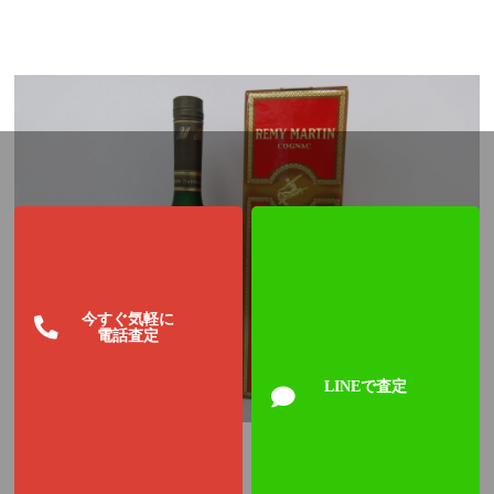
今すぐ気軽に
電話査定
LINEで査定