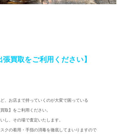
出張買取をご利用ください】
れど、お店まで持っていくのが大変で困っている
張買取】をご利用ください。
伺いし、その場で査定いたします。
マスクの着用・手指の消毒を徹底してまいりますので