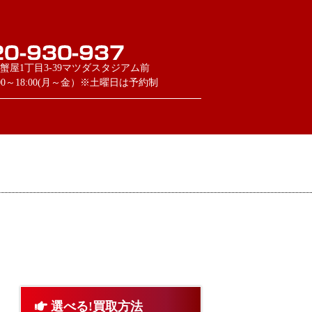
蟹屋1丁目3-39マツダスタジアム前
:00～18:00(月～金）※土曜日は予約制
選べる!買取方法