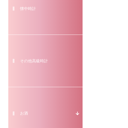
懐中時計
その他高級時計
お酒