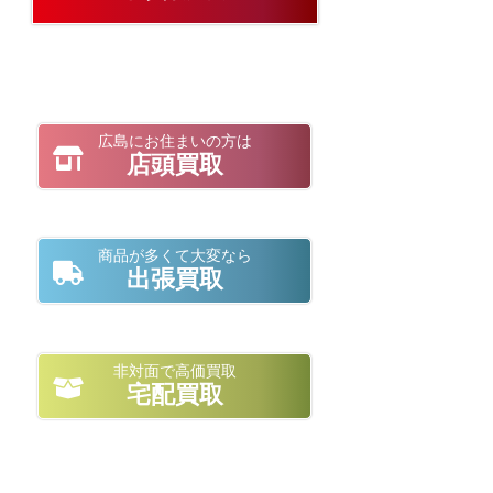
広島にお住まいの方は
店頭買取
商品が多くて大変なら
出張買取
非対面で高価買取
宅配買取