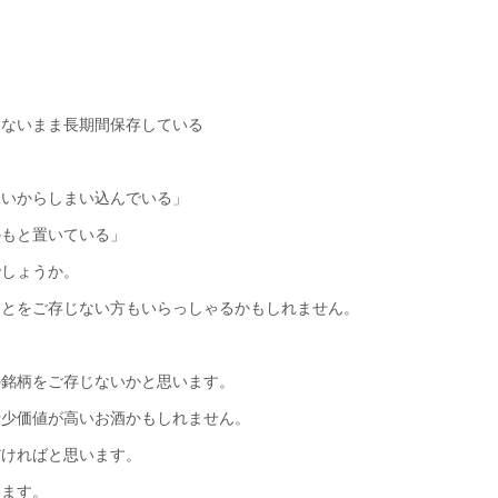
まないまま長期間保存している
ないからしまい込んでいる」
かもと置いている」
でしょうか。
ことをご存じない方もいらっしゃるかもしれません。
の銘柄をご存じないかと思います。
希少価値が高いお酒かもしれません。
だければと思います。
します。