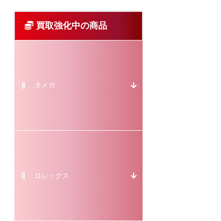
買取強化中の商品
オメガ
ロレックス