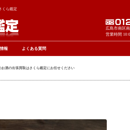
さくら鑑定
広島市南区南
営業時間 10
情報
よくある質問
のお酒の出張買取はさくら鑑定にお任せください