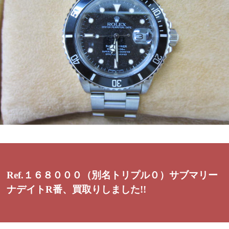
Ref.１６８０００（別名トリプル０）サブマリー
ナデイトR番、買取りしました!!