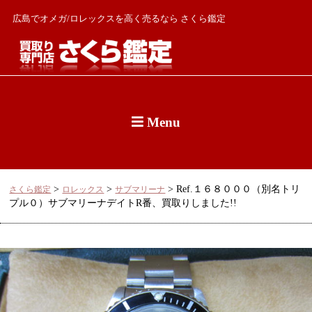
広島でオメガ/ロレックスを高く売るなら さくら鑑定
Menu
>
>
>
Ref.１６８０００（別名トリ
さくら鑑定
ロレックス
サブマリーナ
プル０）サブマリーナデイトR番、買取りしました!!