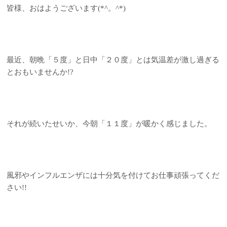
皆様、おはようございます(*^。^*)
最近、朝晩「５度」と日中「２０度」とは気温差が激し過ぎる
とおもいませんか!?
それが続いたせいか、今朝「１１度」が暖かく感じました。
風邪やインフルエンザには十分気を付けてお仕事頑張ってくだ
さい!!