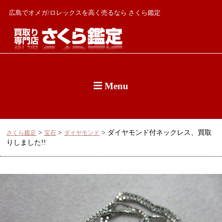
広島でオメガ/ロレックスを高く売るなら さくら鑑定
Menu
>
>
>
ダイヤモンド付ネックレス、買取
さくら鑑定
宝石
ダイヤモンド
りしました!!