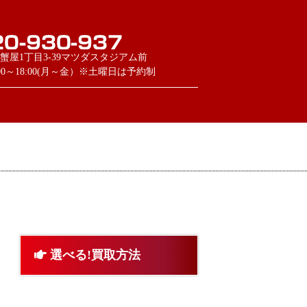
蟹屋1丁目3-39マツダスタジアム前
:00～18:00(月～金）※土曜日は予約制
選べる!買取方法