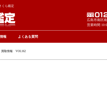
さくら鑑定
広島市南区南
営業時間 10
情報
よくある質問
買取情報 VOL162