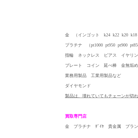
金 （インゴット k24 k22 k20 k18 k
プラチナ （pt1000 pt950 pt900 pt850
指輪 ネックレス ピアス イヤリ
プレート コイン 延べ棒 金無垢
業務用製品 工業用製品など
ダイヤモンド
製品は、壊れていてもチェーンが切
買取専門店
金 プラチナ ﾀﾞｲﾔ 貴金属 ブラ