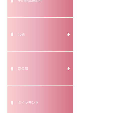
その他高級時計
お酒
貴金属
ダイヤモンド