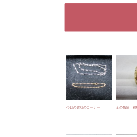
今日の買取のコーナー
金の指輪 買