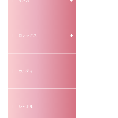
オメガ
ロレックス
カルティエ
シャネル