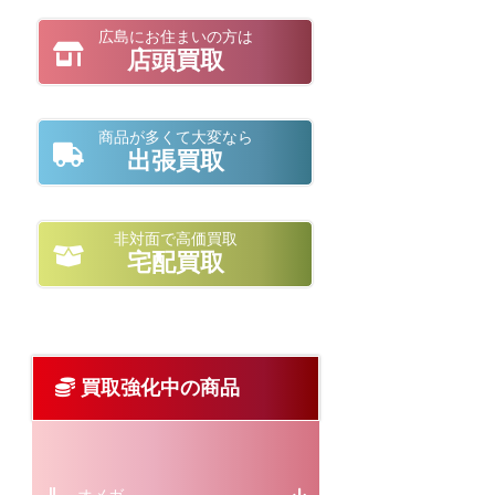
広島にお住まいの方は
店頭買取
商品が多くて大変なら
出張買取
非対面で高価買取
宅配買取
買取強化中の商品