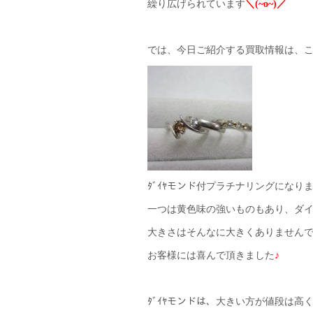
繰り広げられています
＼(~o~)／
では、今日ご紹介する買取情報は、
ﾀﾞｲﾔモンド付プラチナリングになり
一つは黄色味の強いものもあり、ダ
大きさはそんなに大きくありません
お客様には喜んで頂きました
♪
ﾀﾞｲﾔモンドは、大きい方が値段は高