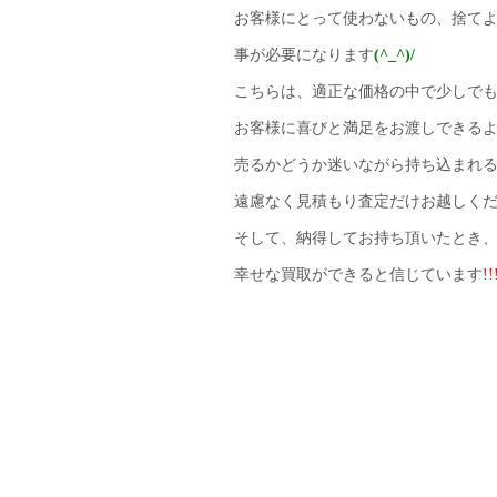
お客様にとって使わないもの、捨て
事が必要になります
(^_^)/
こちらは、適正な価格の中で少しで
お客様に喜びと満足をお渡しできる
売るかどうか迷いながら持ち込まれ
遠慮なく見積もり査定だけお越しく
そして、納得してお持ち頂いたとき
幸せな買取ができると信じています
!!
＜貴金属買取例＞