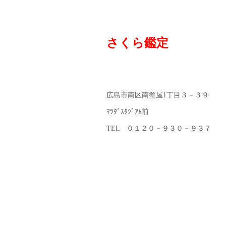
さくら鑑定
広島市南区南蟹屋1丁目３－３９
ﾏﾂﾀﾞｽﾀｼﾞｱﾑ前
TEL ０１２０－９３０－９３７