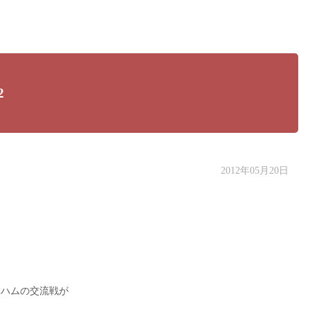
2
2012年05月20日
る
本ハムの交流戦が