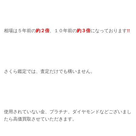
相場は５年前の
約２倍
、１０年前の
約３倍
になっております
!!
さくら鑑定では、査定だけでも構いません。
使用されていない金、プラチナ、ダイヤモンドなどございまし
たら高価買取させていただきます。