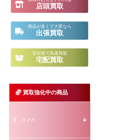
店頭買取
商品が多くて大変なら
出張買取
非対面で高価買取
宅配買取
買取強化中の商品
オメガ