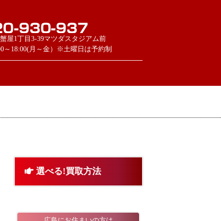
蟹屋1丁目3-39マツダスタジアム前
:00～18:00(月～金）※土曜日は予約制
選べる!買取方法
広島にお住まいの方は