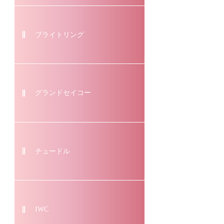
ブライトリング
グランドセイコー
チュードル
IWC