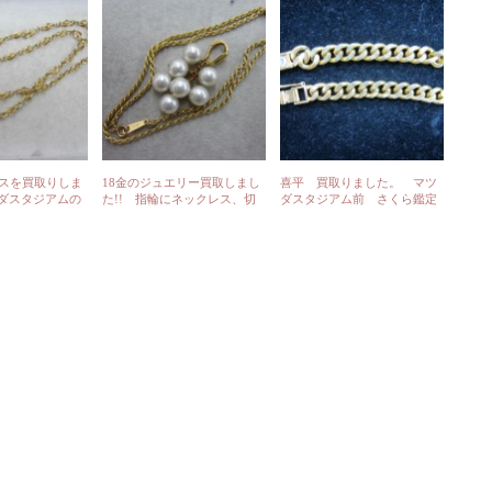
レスを買取りしま
18金のジュエリー買取しまし
喜平 買取りました。 マツ
ダスタジアムの
た!! 指輪にネックレス、切
ダスタジアム前 さくら鑑定
営業してます♬
れたり曲がっていても喜んで
です!!!
買取りいたします♬