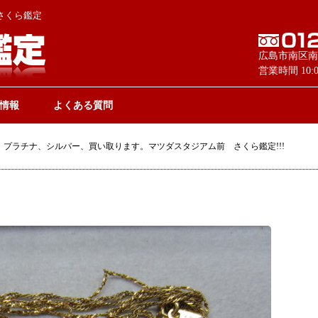
さくら鑑定
広島市南区南
営業時間 10
情報
よくある質問
、プラチナ、シルバー、買い取ります。マツダスタジアム前 さくら鑑定!!!