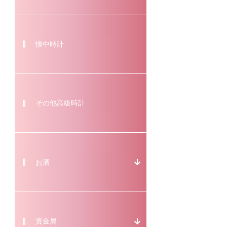
懐中時計
その他高級時計
お酒
貴金属