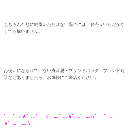
もちろん金額に納得いただけない場合には、お売りいただかな
くても構いません。
お使いになられていない貴金属・ブランドバッグ・ブランド時
計などありましたら、お気軽にご来店ください。
ﾟ･:,｡ﾟ･:,｡★ﾟ･:,｡ﾟ･:,｡☆ﾟ･:,｡ﾟ･:,｡★ﾟ･:,｡ﾟ･:,｡☆ﾟ･:,｡ﾟ･:,｡
★ﾟ･:,｡ﾟ･:,｡☆