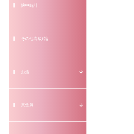
懐中時計
その他高級時計
お酒
貴金属