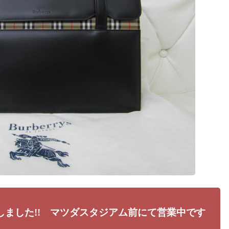
しました!! マツダスタジアム前にて営業中です