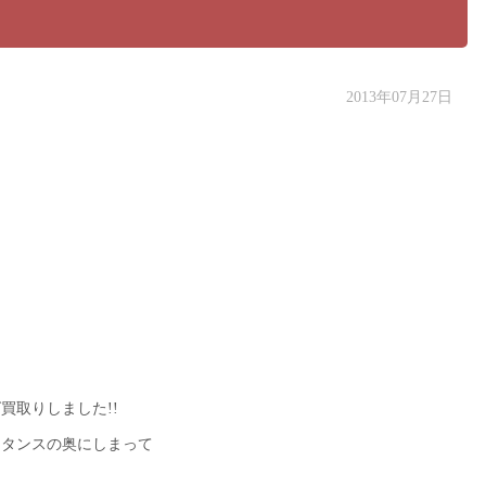
2013年07月27日
グ買取りしました!!
にタンスの奥にしまって