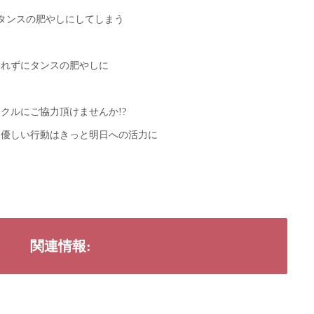
にタンスの肥やしにしてしまう
われずにタンスの肥やしに
クルにご協力頂けませんか!?
に優しい行動はきっと明日への活力に
関連情報: