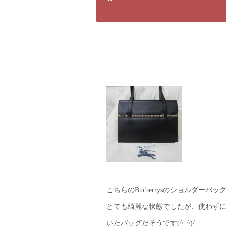
こちらのBurberrysのショルダーバッ
とても綺麗な状態でしたが、使わず
いたバッグだそうです(^_^)/