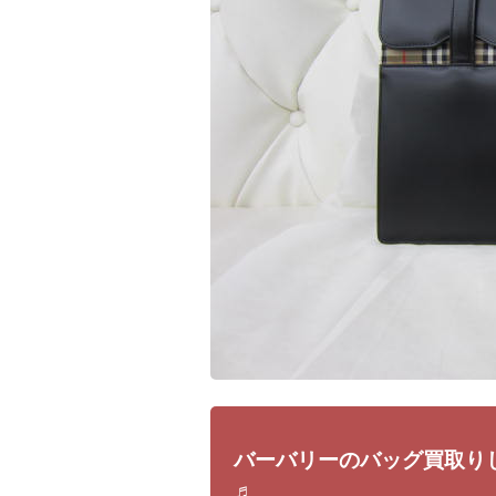
バーバリーのバッグ買取り
♬