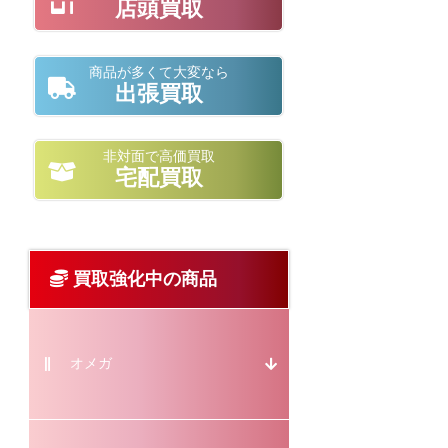
店頭買取
商品が多くて大変なら
出張買取
非対面で高価買取
宅配買取
買取強化中の商品
オメガ