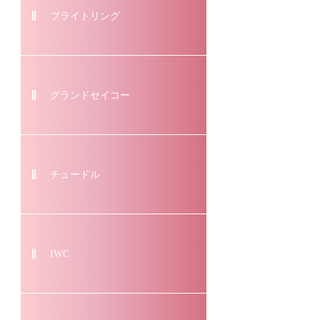
ブライトリング
グランドセイコー
チュードル
IWC