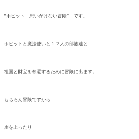
”ホビット 思いがけない冒険” です。
ホビットと魔法使いと１２人の部族達と
祖国と財宝を奪還するために冒険に出ます。
もちろん冒険ですから
崖を上ったり