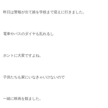
昨日は警報が出て娘を学校まで迎えに行きました。
電車やバスのダイヤも乱れるし
ホントに大変ですよね。
子供たちも家にいなきゃいけないので
一緒に映画を観ました。