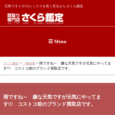
広島でオメガ/ロレックスを高く売るなら さくら鑑定
Menu
>
>
雨ですね～ 嫌な天気ですが元気にやってま
さくら鑑定
一般投稿
す!!! コストコ前のブランド買取店です。
雨ですね～ 嫌な天気ですが元気にやってま
す!!! コストコ前のブランド買取店です。