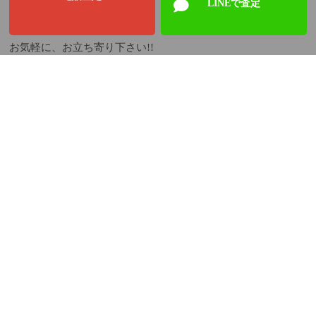
LINEで査定
お気軽に、お立ち寄り下さい!!
関連情報: