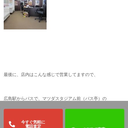
最後に、店内はこんな感じで営業してますので、
広島駅からバスで、マツダスタジアム前（バス亭）の
今すぐ気軽に
目の前にあります（*^_^*）
電話査定