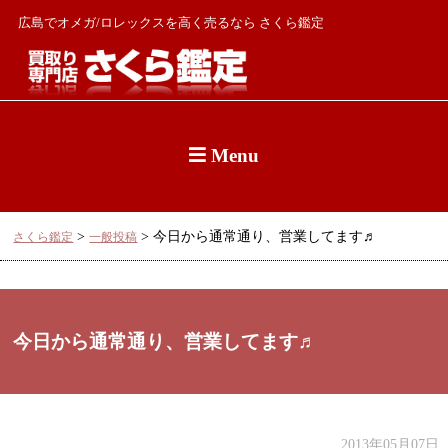
広島でオメガ/ロレックスを高く売るなら さくら鑑定
Menu
>
>
今日から通常通り、営業してます♬
さくら鑑定
一般投稿
今日から通常通り、営業してます♬
2013年05月07日