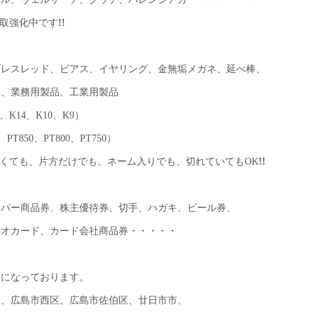
取強化中です
!!
ブレスレッド、ピアス、イヤリング、金無垢メガネ、延べ棒、
像、業務用製品、工業用製品
、K14、K10、K9）
PT850、PT800、PT750）
くても、片方だけでも、ネーム入りでも、切れていてもOK
!!
ーパー商品券、株主優待券、切手、ハガキ、ビール券、
クオカード、カード会社商品券・・・・・
えになっております。
区、広島市西区、広島市佐伯区、廿日市市、