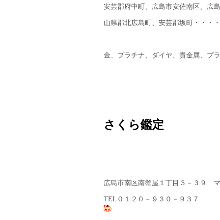
安芸郡府中町、広島市安佐南区、広
山県郡北広島町、安芸郡坂町・・・
金、プラチナ、ダイヤ、貴金属、ブ
さくら鑑定
広島市南区南蟹屋１丁目３－３９ 
TEL０１２０－９３０－９３７