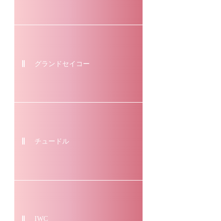
グランドセイコー
チュードル
IWC