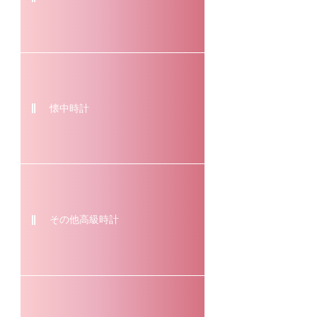
懐中時計
その他高級時計