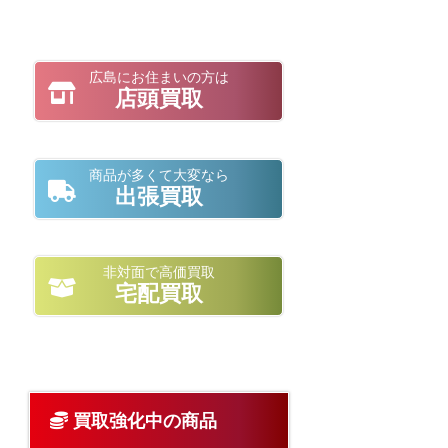
広島にお住まいの方は
店頭買取
商品が多くて大変なら
出張買取
非対面で高価買取
宅配買取
買取強化中の商品