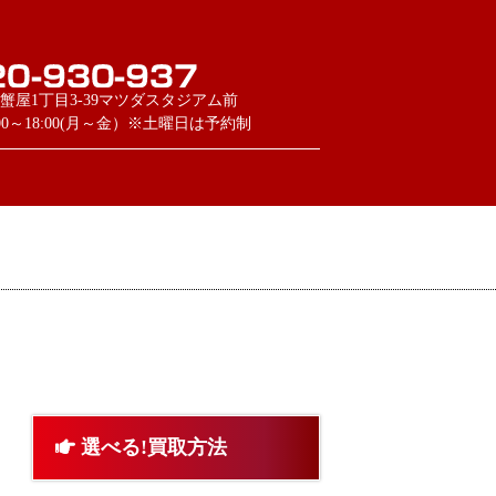
蟹屋1丁目3-39マツダスタジアム前
:00～18:00(月～金）※土曜日は予約制
選べる!買取方法