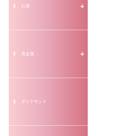
お酒
貴金属
ダイヤモンド