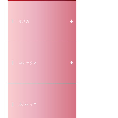
オメガ
ロレックス
カルティエ