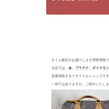
さくら鑑定がお届けします買取情報
当店では、
金、プラチナ、ダイヤモ
高価買取するリサイクルショップで
一例ではありますが、ご紹介いたし