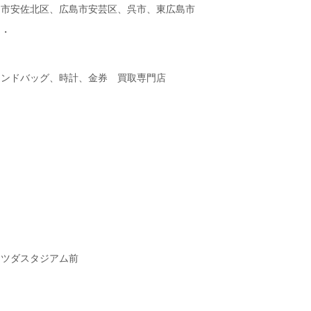
島市安佐北区、広島市安芸区、呉市、東広島市
・・
ランドバッグ、時計、金券 買取専門店
マツダスタジアム前