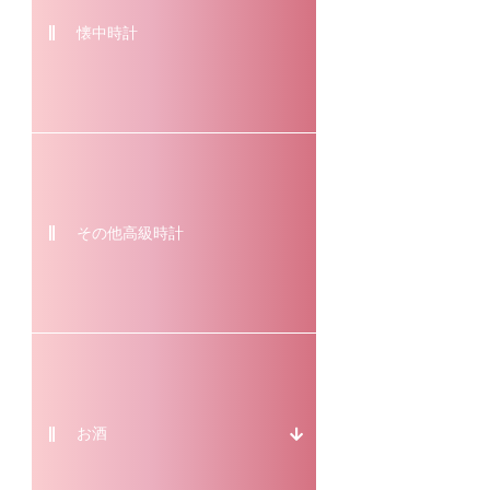
懐中時計
その他高級時計
お酒