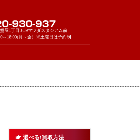
蟹屋1丁目3-39マツダスタジアム前
:00～18:00(月～金）※土曜日は予約制
選べる!買取方法