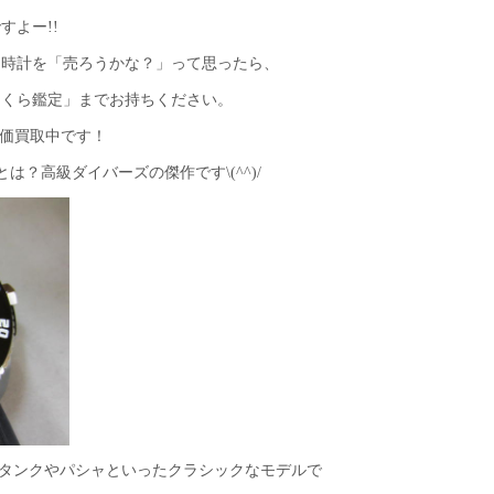
すよー!!
、時計を「売ろうかな？」って思ったら、
さくら鑑定」までお持ちください。
高価買取中です！
は？高級ダイバーズの傑作です\(^^)/
えば、タンクやパシャといったクラシックなモデルで