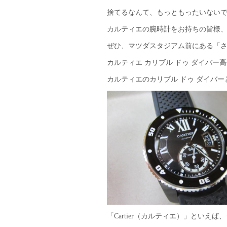
捨てるなんて、もっともったいないで
カルティエの腕時計をお持ちの皆様
ぜひ、マツダスタジアム前にある「
カルティエ カリブル ドゥ ダイバー
カルティエのカリブル ドゥ ダイバーと
「Cartier（カルティエ）」とい