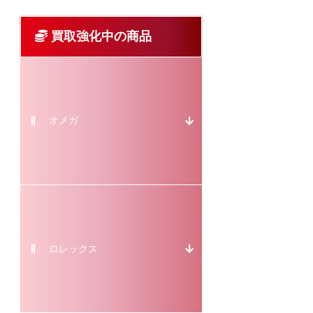
買取強化中の商品
オメガ
ロレックス