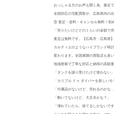
おっしゃる方のお声も聞く為、最近
全国対応の宅配買取や、広島県内の
⑤ 査定・送料・キャンセル無料！初
「売りたいけどどのくらいの金額で
査定は無料です。【広島市・広島県
カルティエのようなハイブランド時
変わります。全国展開の買取店も多
地域密着で丁寧な対応と納得の高額
「タンクを譲り受けたけど使わない
「カリブル ドゥ ダイバーを新しい
「付属品がないけど、売れるのかな
「動いてないけど、大丈夫かな？」
「壊れていたら、捨てるしかないで