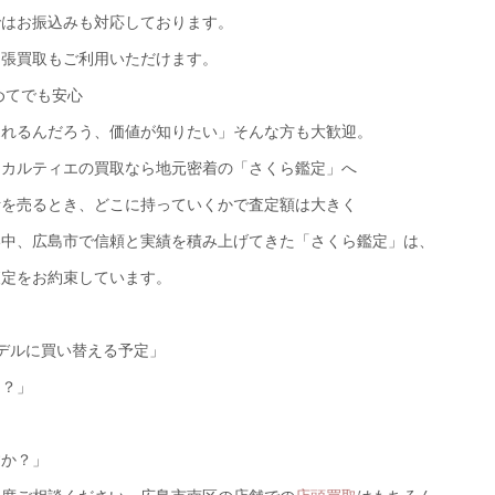
ではお振込みも対応しております。
出張買取もご利用いただけます。
めてでも安心
売れるんだろう、価値が知りたい」そんな方も大歓迎。
】カルティエの買取なら地元密着の「さくら鑑定」へ
計を売るとき、どこに持っていくかで査定額は大きく
い中、広島市で信頼と実績を積み上げてきた「さくら鑑定」は、
査定をお約束しています。
」
モデルに買い替える予定」
…？」
すか？」