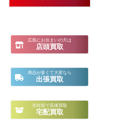
広島にお住まいの方は
店頭買取
商品が多くて大変なら
出張買取
非対面で高価買取
宅配買取