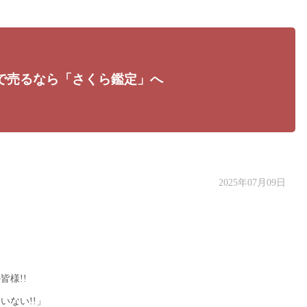
で売るなら「さくら鑑定」へ
2025年07月09日
様!!
いない!!」