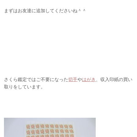
まずはお友達に追加してくださいね＾＾
さくら鑑定ではご不要になった
切手
や
はがき
、収入印紙の買い
取りをしています。