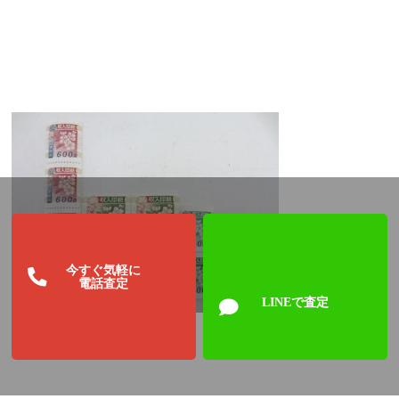
今すぐ気軽に
電話査定
LINEで査定