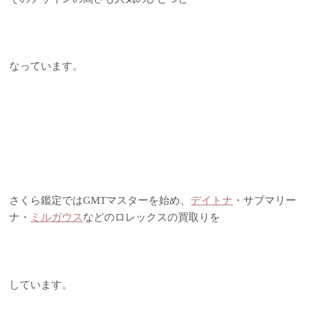
なっています。
さくら鑑定ではGMTマスターを始め、
デイトナ
・サブマリー
ナ・
ミルガウス
などのロレックスの買取りを
しています。