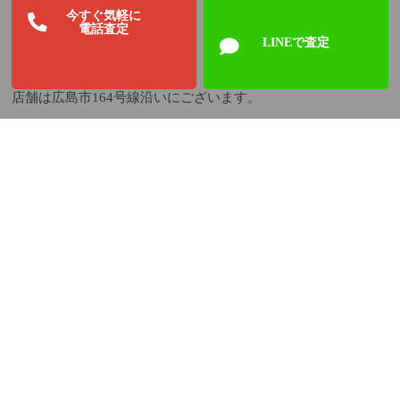
今すぐ気軽に
電話査定
LINEで査定
店舗は広島市164号線沿いにございます。
ぜひお気軽にお越しくださいね。