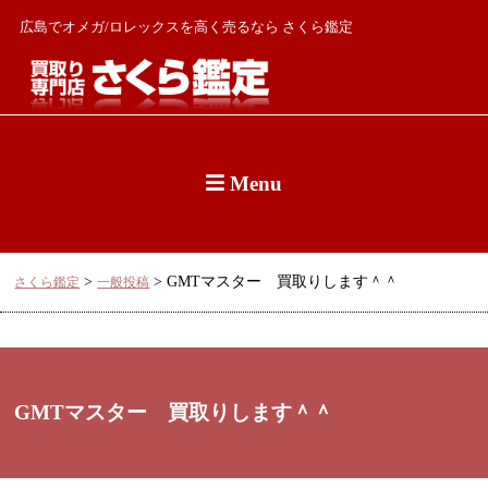
広島でオメガ/ロレックスを高く売るなら さくら鑑定
Menu
>
>
GMTマスター 買取りします＾＾
さくら鑑定
一般投稿
GMTマスター 買取りします＾＾