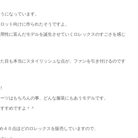
ようになっています。
イロット向けに作られたそうですよ。
実用性に富んだモデルを誕生させていくロレックスのすごさを感じ
見た目も本当にスタイリッシュな点が、ファンを引き付けるのです
！
スーツはもちろんの事、どんな服装にもあうモデルです。
おすすめですよ＾＾
始め４０点ほどのロレックスを販売していますので、