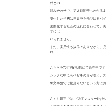
針との
組み合わせで、第３時間帯もわかる
誕生した当初は世界中を飛び回るパ
国際化する社会の流れに合わせて、
ずには
いられません。
また、実用性も抜群でありながら、
ね。
こちらを70万円(税抜)にて販売中です
シックな中にもベゼルの赤が映え、
黒文字盤では物足りないという方に
さくら鑑定では、GMTマスターⅡを