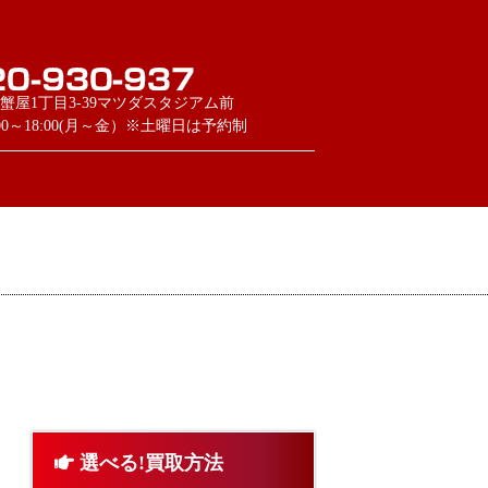
蟹屋1丁目3-39マツダスタジアム前
:00～18:00(月～金）※土曜日は予約制
選べる!買取方法