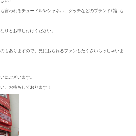
ださい！
とも言われるチュードルやシャネル、グッチなどのブランド時計も
何なりとお申し付けください。
ものもありますので、見におられるファンもたくさいらっしゃいま
かいにございます。
さい。お待ちしております！