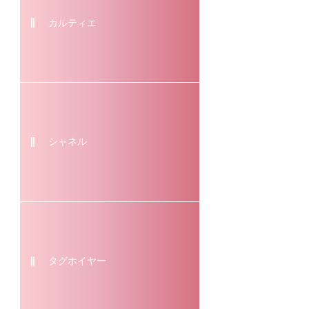
カルティエ
シャネル
タグホイヤー