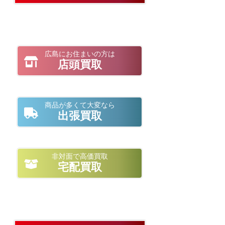
広島にお住まいの方は
店頭買取
商品が多くて大変なら
出張買取
非対面で高価買取
宅配買取