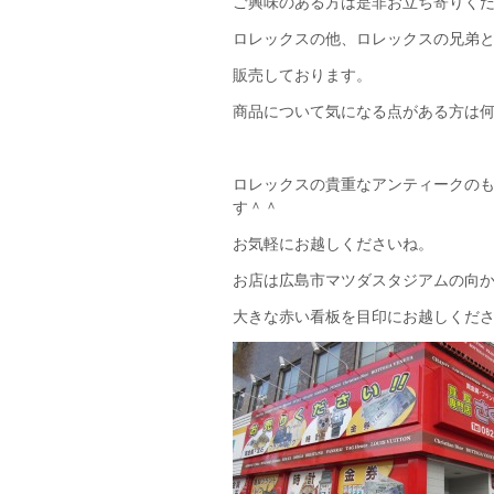
ご興味のある方は是非お立ち寄りく
ロレックスの他、ロレックスの兄弟
販売しております。
商品について気になる点がある方は
ロレックスの貴重なアンティークの
す＾＾
お気軽にお越しくださいね。
お店は広島市マツダスタジアムの向
大きな赤い看板を目印にお越しくだ