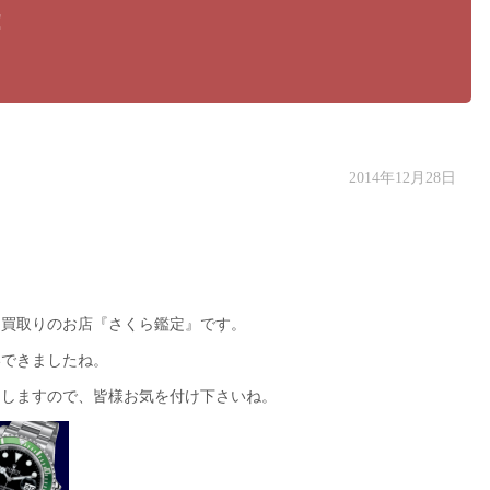
！
2014年12月28日
ス買取りのお店『さくら鑑定』です。
いできましたね。
にしますので、皆様お気を付け下さいね。