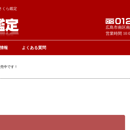
さくら鑑定
広島市南区南
営業時間 10
情報
よくある質問
販売中です！