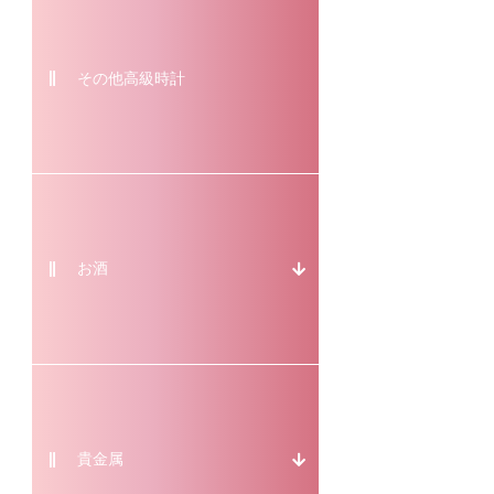
その他高級時計
お酒
貴金属