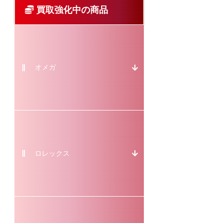
買取強化中の商品
オメガ
ロレックス