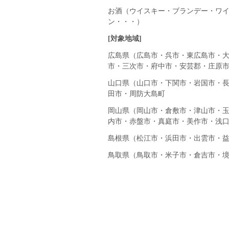
お酒（ウイスキー・ブランデー・ワ
ン・・・）
[
対象地域]
広島県（広島市・呉市・東広島市・
市・三次市・府中市・安芸郡・庄原
山口県（山口市・下関市・岩国市・
田市・周防大島町
岡山県（岡山市・倉敷市・津山市・
内市・赤盤市・真庭市・美作市・浅
島根県（松江市・浜田市・出雲市・
鳥取県（鳥取市・米子市・倉吉市・