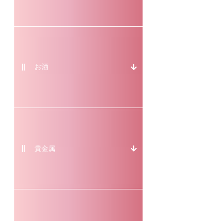
お酒
貴金属