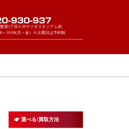
蟹屋1丁目3-39マツダスタジアム前
:00～18:00(月～金）※土曜日は予約制
選べる!買取方法