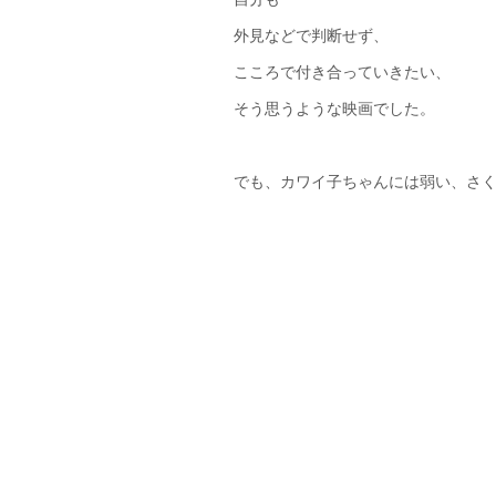
外見などで判断せず、
こころで付き合っていきたい、
そう思うような映画でした。
でも、カワイ子ちゃんには弱い、さ
＜貴金属買取例＞