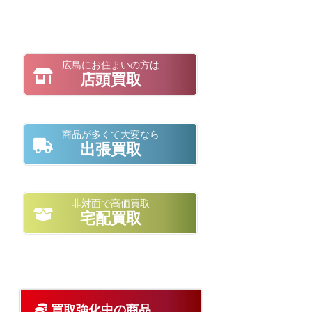
広島にお住まいの方は
店頭買取
商品が多くて大変なら
出張買取
非対面で高価買取
宅配買取
買取強化中の商品