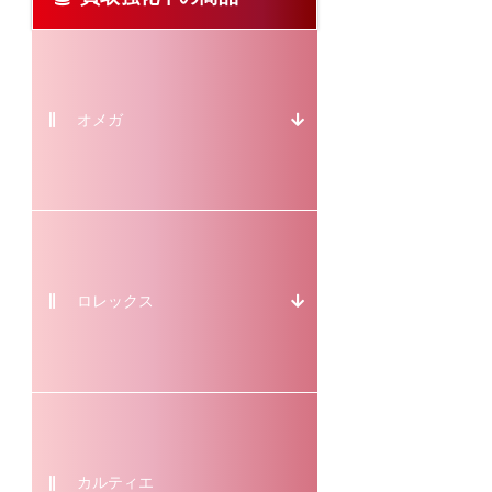
オメガ
ロレックス
カルティエ