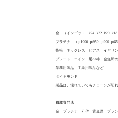
金 （インゴット k24 k22 k20 k18 k
プラチナ （pt1000 pt950 pt900 pt850
指輪 ネックレス ピアス イヤリ
プレート コイン 延べ棒 金無垢
業務用製品 工業用製品など
ダイヤモンド
製品は、壊れていてもチェーンが切れ
買取専門店
金 プラチナ ﾀﾞｲﾔ 貴金属 ブラ