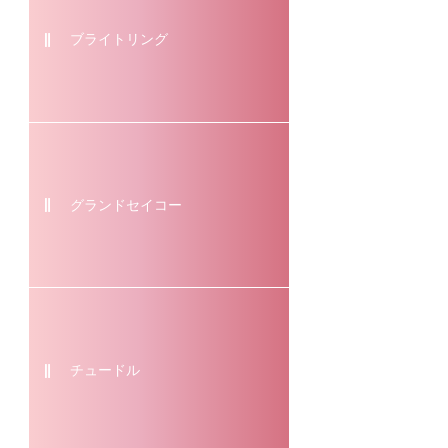
ブライトリング
グランドセイコー
チュードル