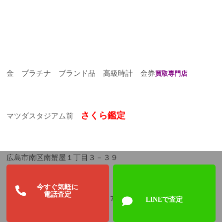
金 プラチナ ブランド品 高級時計 金券
買取専門店
さくら鑑定
マツダスタジアム前
広島市南区南蟹屋１丁目３－３９
今すぐ気軽に
電話査定
TEL ０１２０－９３０－９３７
LINEで査定