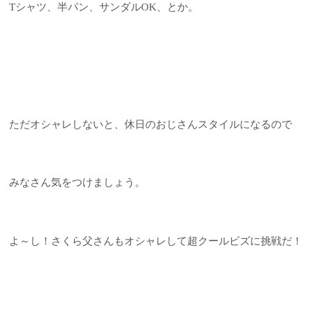
Tシャツ、半パン、サンダルOK、とか。
ただオシャレしないと、休日のおじさんスタイルになるので
みなさん気をつけましょう。
よ～し！さくら父さんもオシャレして超クールビズに挑戦だ！