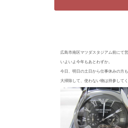
広島市南区マツダスタジアム前にて
いよいよ今年もあとわずか。
今日、明日の土日から仕事休みの方も
大掃除して、使わない物は持参してくださ