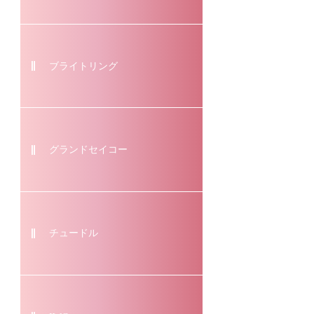
ブライトリング
グランドセイコー
チュードル