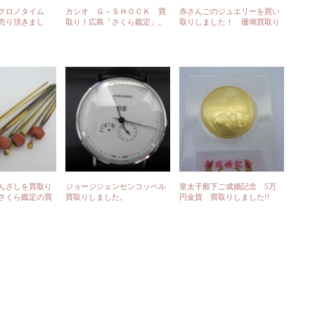
 クロノタイム
カシオ Ｇ－ＳＨＯＣＫ 買
赤さんごのジュエリーを買い
売り頂きまし
取り！広島「さくら鑑定」。
取りしました！ 珊瑚買取り
のさくら鑑定より
んざしを買取り
ジョージジェンセンコッペル
皇太子殿下ご成婚記念 5万
さくら鑑定の買
買取りしました。
円金貨 買取りしました!!