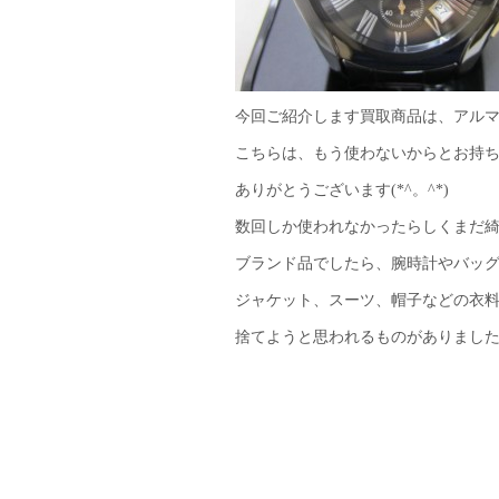
今回ご紹介します買取商品は、アル
こちらは、もう使わないからとお持ち
ありがとうございます(*^。^*)
数回しか使われなかったらしくまだ
ブランド品でしたら、腕時計やバッ
ジャケット、スーツ、帽子などの衣
捨てようと思われるものがありまし