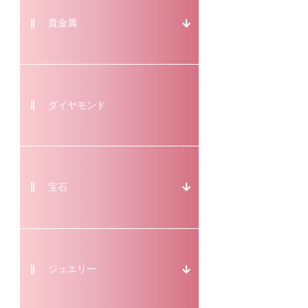
貴金属
ダイヤモンド
宝石
ジュエリー