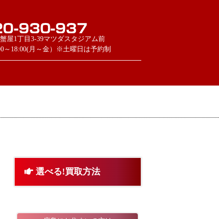
蟹屋1丁目3-39マツダスタジアム前
:00～18:00(月～金）※土曜日は予約制
選べる!買取方法