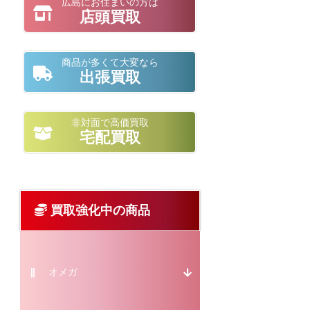
広島にお住まいの方は
店頭買取
商品が多くて大変なら
出張買取
非対面で高価買取
宅配買取
買取強化中の商品
オメガ