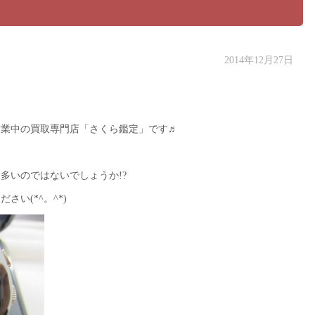
2014年12月27日
営業中の買取専門店「さくら鑑定」です♬
多いのではないでしょうか!?
い(*^。^*)