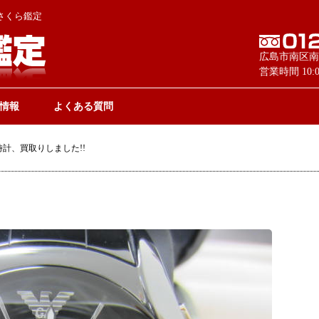
さくら鑑定
広島市南区南
営業時間 10
情報
よくある質問
計、買取りしました!!