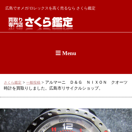
広島でオメガ/ロレックスを高く売るなら さくら鑑定
Menu
>
>
アルマーニ Ｄ＆Ｇ ＮＩＸＯＮ クオーツ
さくら鑑定
一般投稿
時計を買取りしました。広島市リサイクルショップ。