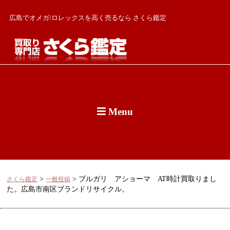
広島でオメガ/ロレックスを高く売るなら さくら鑑定
Menu
>
>
ブルガリ アショーマ AT時計買取りまし
さくら鑑定
一般投稿
た。広島市南区ブランドリサイクル。