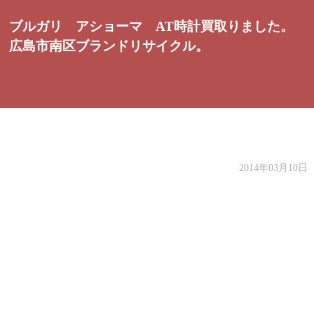
ブルガリ アショーマ AT時計買取りました。
広島市南区ブランドリサイクル。
2014年03月10日