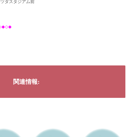
マツダスタジアム前
◇◆◇◆
関連情報: