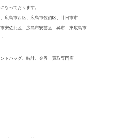
えになっております。
区、広島市西区、広島市佐伯区、廿日市市、
島市安佐北区、広島市安芸区、呉市、東広島市
・・
ランドバッグ、時計、金券 買取専門店