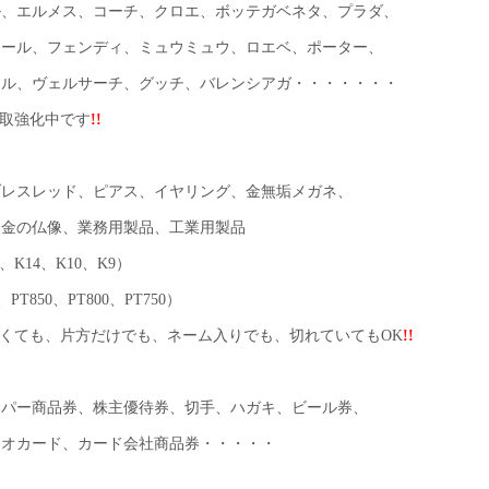
ル、エルメス、コーチ、クロエ、ボッテガベネタ、プラダ、
オール、フェンディ、ミュウミュウ、ロエベ、ポーター、
ヒル、ヴェルサーチ、グッチ、バレンシアガ・・・・・・・
取強化中です
!!
ブレスレッド、ピアス、イヤリング、金無垢メガネ、
、金の仏像、業務用製品、工業用製品
、K14、K10、K9）
PT850、PT800、PT750）
くても、片方だけでも、ネーム入りでも、切れていてもOK
!!
ーパー商品券、株主優待券、切手、ハガキ、ビール券、
クオカード、カード会社商品券・・・・・