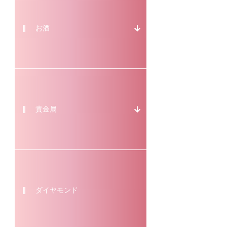
お酒
貴金属
ダイヤモンド