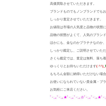
高価買取させていただきます。
ブランドものでもノンブランドでも
しっかり査定させていただきます。
お値段は市場の人気度と品物の状態
品物の状態がよくて、人気のブラン
ほかにも、金なのかプラチナなのか
しっかり鑑定し、ご説明させていた
さくら鑑定では、査定は無料、落ち
ゆっくりとお待ちいただけます
( ^^)_
もちろん金額に納得いただけない場
お使いになられていない貴金属・ブ
お気軽にご来店ください。
ﾟ･:,｡ﾟ･:,｡★ﾟ･:,｡ﾟ･:,｡☆ﾟ･:,｡ﾟ･:,｡★ﾟ･: