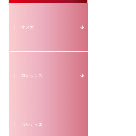
オメガ
ロレックス
カルティエ