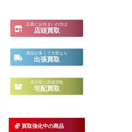
広島にお住まいの方は
店頭買取
商品が多くて大変なら
出張買取
非対面で高価買取
宅配買取
買取強化中の商品