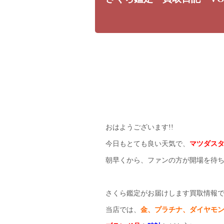
おはようございます!!
今日もとても良い天気で、
マツダス
朝早くから、ファンの方が開場を待
さくら鑑定がお届けします買取情報
当店では、
金、プラチナ、ダイヤモ