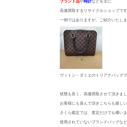
ブランド品
や
時計
などを主に
高価買取するリサイクルショップで
一例ではありますが、ご紹介いたし
ヴィトン・ダミエのトリアナバッグ
状態も良く、高価買取させて頂きま
お客様にも喜んで頂きこちらも嬉し
さくら鑑定では、査定だけでも構い
使用されていないブランドバッグな