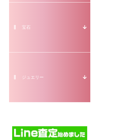
宝石
ジュエリー