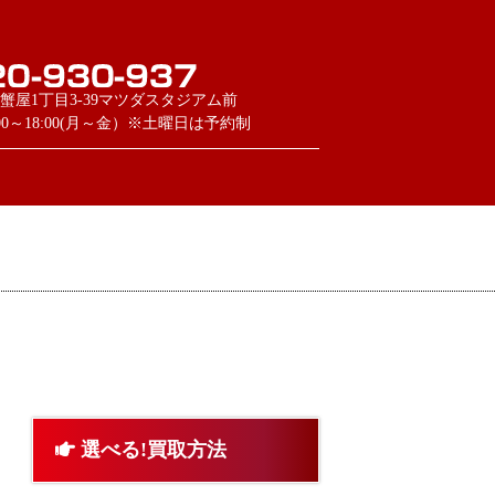
蟹屋1丁目3-39マツダスタジアム前
:00～18:00(月～金）※土曜日は予約制
選べる!買取方法