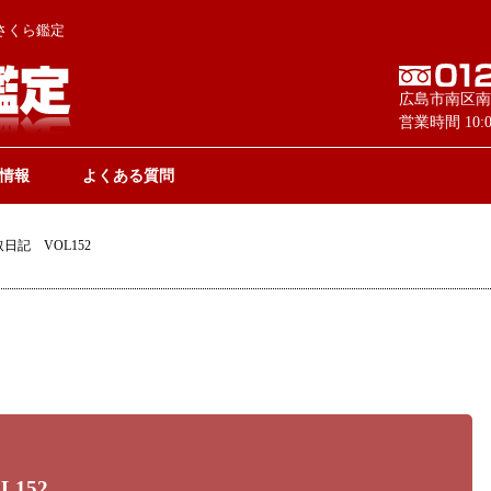
さくら鑑定
広島市南区南
営業時間 10
情報
よくある質問
日記 VOL152
152