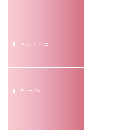
グランドセイコー
チュードル