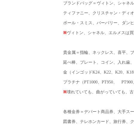
ブランドバッグ＝ヴィトン、シャネ
ティファニー、クリスチャン・ディ
ポール・スミス、バーバリー、ダン
※
ヴィトン、シャネル、エルメスは買
貴金属＝指輪、ネックレス、喜平、
延べ棒、プレート、コイン、入れ歯
金（インゴッドK24、K22、K20、K18
プラチナ（PT1000、PT950、 PT900、
※
壊れていても、曲がっていても、古
各種金券＝デパート商品券、大手ス
図書券、テレホンカード、旅行券、