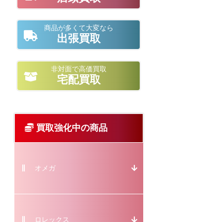
商品が多くて大変なら
出張買取
非対面で高価買取
宅配買取
買取強化中の商品
オメガ
ロレックス