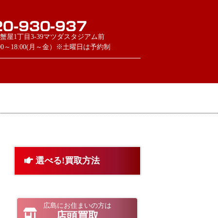
蟹屋1丁目3-39マツダスタジアム前
:00～18:00(月～金）※土曜日は予約制
選べる!買取方法
広島にお住まいの方は
店頭買取