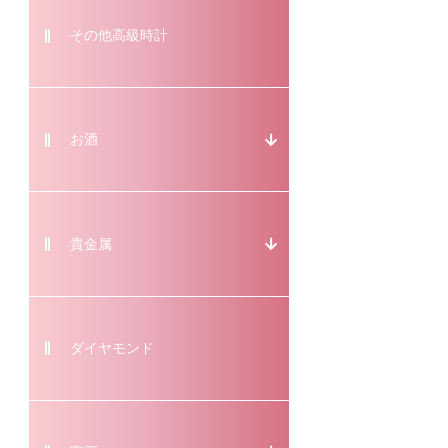
その他高級時計
お酒
貴金属
ダイヤモンド