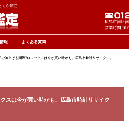
さくら鑑定
広島市南区南
営業時間 10
情報
よくある質問
安で値上げも間近?ロレックスは今が買い時かも。広島市時計リサイクル。
ックスは今が買い時かも。広島市時計リサイク