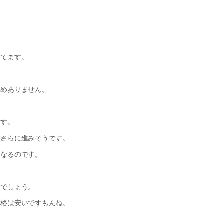
えてます。
ためありません。
ます。
もさらに進みそうです。
になるのです。
とでしょう。
価格は安いですもんね。