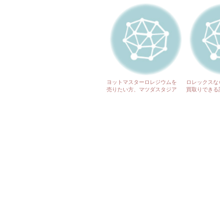
ヨットマスターロレジウムを
ロレックスな
売りたい方、マツダスタジア
買取りできる
ム前にて営業中のさくら鑑定
す!! マツ
でお待ちしております!!
て営業してま