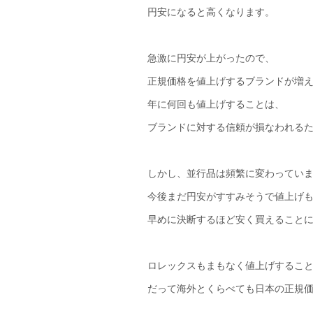
円安になると高くなります。
急激に円安が上がったので、
正規価格を値上げするブランドが増
年に何回も値上げすることは、
ブランドに対する信頼が損なわれる
しかし、並行品は頻繁に変わってい
今後まだ円安がすすみそうで値上げ
早めに決断するほど安く買えること
ロレックスもまもなく値上げするこ
だって海外とくらべても日本の正規