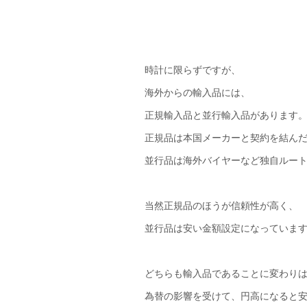
時計に限らずですが、
海外からの輸入品には、
正規輸入品と並行輸入品があります
正規品は本国メーカーと契約を結ん
並行品は海外バイヤーなど独自ルー
当然正規品のほうが信頼性が高く、
並行品は安い金額設定になっていま
どちらも輸入品であることに変わり
為替の影響を受けて、円高になると